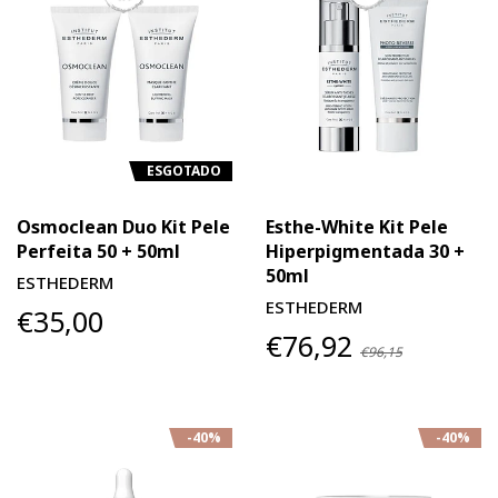
ESGOTADO
Osmoclean Duo Kit Pele
Esthe-White Kit Pele
Perfeita 50 + 50ml
Hiperpigmentada 30 +
50ml
ESTHEDERM
ESTHEDERM
€35,00
€76,92
€96,15
-40%
-40%