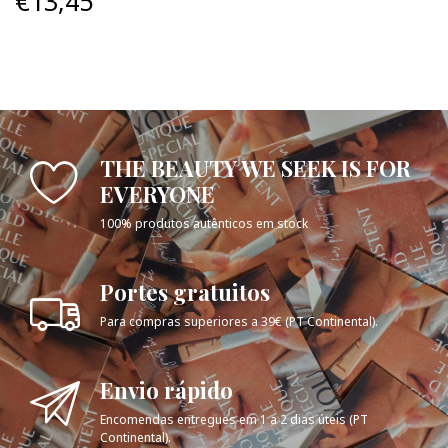
€13,45
THE BEAUTY WE SEEK IS FOR
EVERYONE
100% produtos autênticos em stock
Portes gratuitos
Para compras superiores a 39€ (PT Continental).
Envio rápido
Encomendas entregues em 1 a 2 dias úteis (PT
Continental).