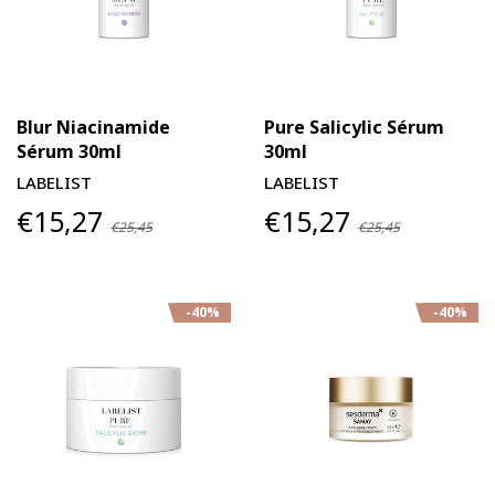
Blur Niacinamide
Pure Salicylic Sérum
Sérum 30ml
30ml
LABELIST
LABELIST
€15,27
€15,27
€25,45
€25,45
-40%
-40%