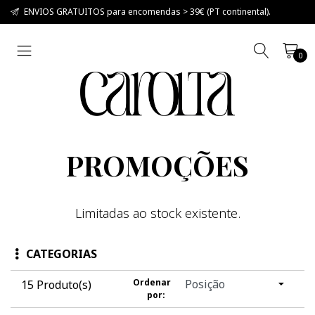
ENVIOS GRATUITOS para encomendas > 39€ (PT continental).
0
PROMOÇÕES
Limitadas ao stock existente.
CATEGORIAS
Ordenar
15 Produto(s)
por: