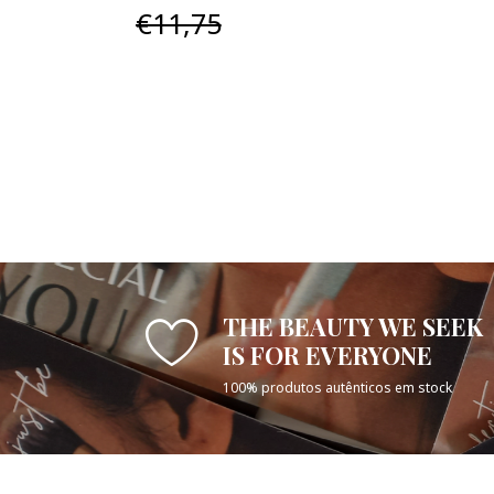
€11,75
THE BEAUTY WE SEEK
IS FOR EVERYONE
100% produtos autênticos em stock