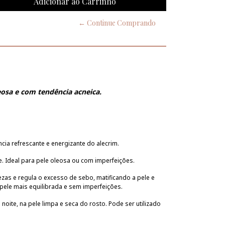
← Continue Comprando
leosa e com tendência acneica.
cia refrescante e energizante do alecrim.
. Ideal para pele oleosa ou com imperfeições.
as e regula o excesso de sebo, matificando a pele e
ele mais equilibrada e sem imperfeições.
 noite, na pele limpa e seca do rosto. Pode ser utilizado