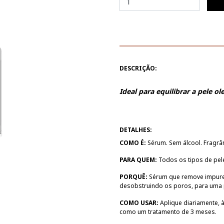
DESCRIÇÃO:
Ideal para equilibrar a pele o
DETALHES:
COMO É:
Sérum. Sem álcool. Fragrân
PARA QUEM:
Todos os tipos de pele
PORQUÊ:
Sérum que remove impurez
desobstruindo os poros, para uma p
COMO USAR:
Aplique diariamente, à
como um tratamento de 3 meses.