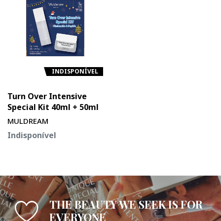
INDISPONÍVEL
Turn Over Intensive
Special Kit 40ml + 50ml
MULDREAM
Indisponível
THE BEAUTY WE SEEK IS FOR
EVERYONE