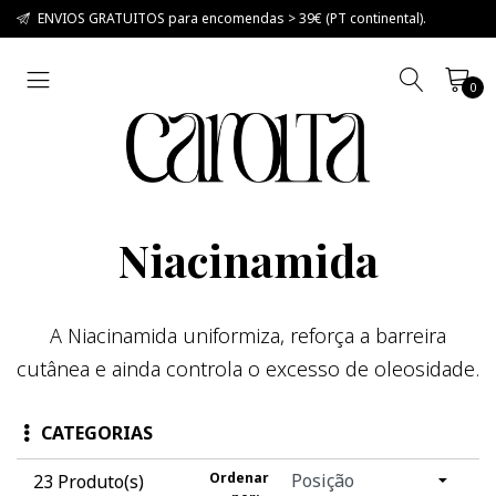
ENVIOS GRATUITOS para encomendas > 39€ (PT continental).
0
Niacinamida
A Niacinamida uniformiza, reforça a barreira
cutânea e ainda controla o excesso de oleosidade.
CATEGORIAS
Ordenar
23 Produto(s)