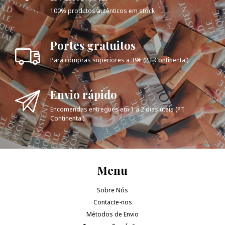
100% produtos autênticos em stock
Portes gratuitos
Para compras superiores a 39€ (PT Continental).
Envio rápido
Encomendas entregues em 1 a 2 dias úteis (PT
Continental).
Menu
Sobre Nós
Contacte-nos
Métodos de Envio