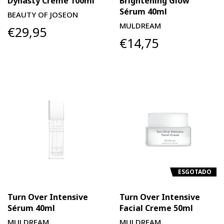
Dynasty Creme 100ml
Brightening Glow
Sérum 40ml
BEAUTY OF JOSEON
MULDREAM
€29,95
€14,75
ESGOTADO
Turn Over Intensive
Turn Over Intensive
Sérum 40ml
Facial Creme 50ml
MULDREAM
MULDREAM