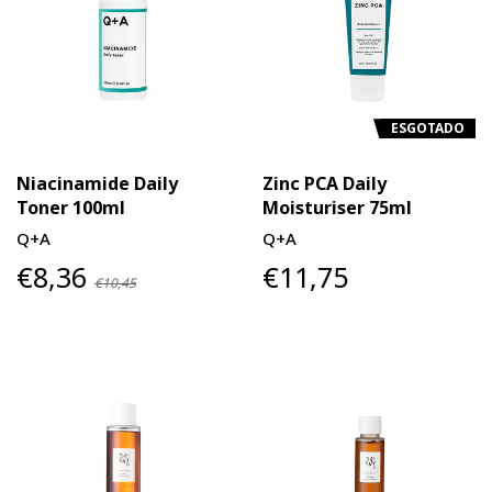
ESGOTADO
Niacinamide Daily
Zinc PCA Daily
Toner 100ml
Moisturiser 75ml
Q+A
Q+A
€8,36
€11,75
€10,45