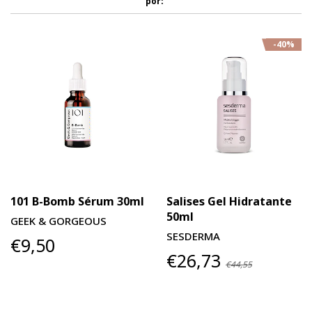
por:
-40%
101 B-Bomb Sérum 30ml
Salises Gel Hidratante
50ml
GEEK & GORGEOUS
SESDERMA
€9,50
€26,73
€44,55