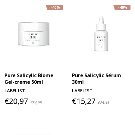
-40%
-40%
Pure Salicylic Biome
Pure Salicylic Sérum
Gel-creme 50ml
30ml
LABELIST
LABELIST
€20,97
€15,27
€34,95
€25,45