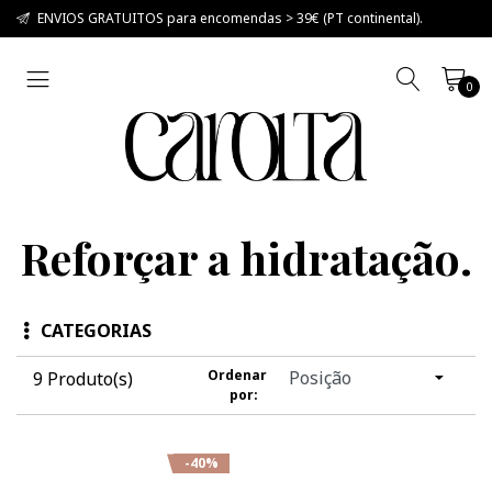
ENVIOS GRATUITOS para encomendas > 39€ (PT continental).
0
Reforçar a hidratação.
CATEGORIAS
Ordenar
9 Produto(s)
por:
-40%