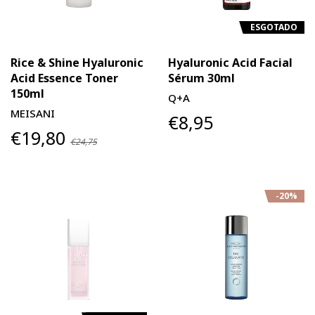
ESGOTADO
Rice & Shine Hyaluronic
Hyaluronic Acid Facial
Acid Essence Toner
Sérum 30ml
150ml
Q+A
MEISANI
€8,95
€19,80
€24,75
-20%