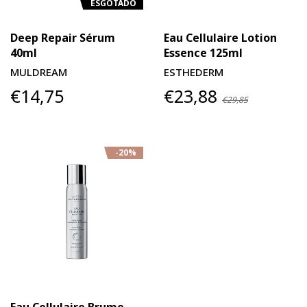
ESGOTADO
Deep Repair Sérum
Eau Cellulaire Lotion
40ml
Essence 125ml
MULDREAM
ESTHEDERM
€14,75
€23,88
€29,85
-20%
Eau Cellulaire Brume