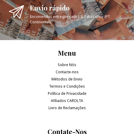
Envio rápido
Encomendas entregues em 1 a 2 dias úteis (PT
Continental).
Menu
Sobre Nós
Contacte-nos
Métodos de Envio
Termos e Condições
Política de Privacidade
Afiliados CAROLTA
Livro de Reclamações
Contate-Nos