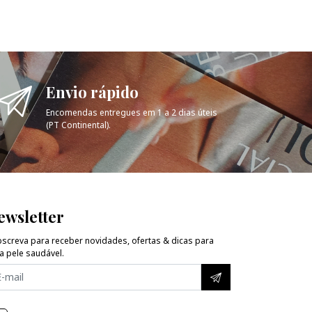
Envio rápido
Encomendas entregues em 1 a 2 dias úteis
(PT Continental).
ewsletter
screva para receber novidades, ofertas & dicas para
 pele saudável.