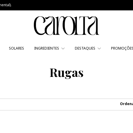
ental).
SOLARES
INGREDIENTES
DESTAQUES
PROMOÇÕE
Rugas
Ordena