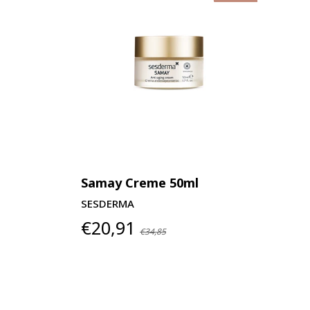
Samay Creme 50ml
SESDERMA
€20,91
€34,85