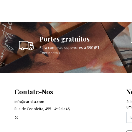
Portes gratuitos
Para compras superiores a 39€ (PT
Continental).
Contate-Nos
N
info@carolta.com
Sub
uma
Rua de Cedofeita, 455 - 4º Sala46,