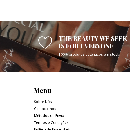
THE BEAUTY WE SEEK
IS FOR EVERYONE
100% produtos autênticos em stock
Menu
Sobre Nós
Contacte-nos
Métodos de Envio
Termos e Condições
Política de Privacidade