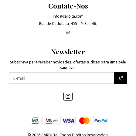
Contate-Nos
info@carolta.com
Rua de Cedofeita, 455 - 4º Sala46,
Newsletter
Subscreva para receber novidades, ofertas & dicas para uma pele
saudável.
© 2026 CAROLTA. Todos Direitos Reservados.