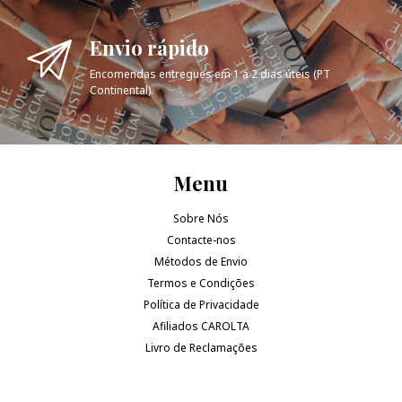
Envio rápido
Encomendas entregues em 1 a 2 dias úteis (PT
Continental).
Menu
Sobre Nós
Contacte-nos
Métodos de Envio
Termos e Condições
Política de Privacidade
Afiliados CAROLTA
Livro de Reclamações