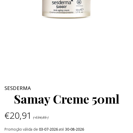
SESDERMA
Samay Creme 50ml
€20,91
( €34,85 )
Promoção válida de
03-07-2026
até
30-08-2026