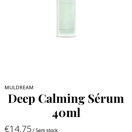
MULDREAM
Deep Calming Sérum
40ml
€14,75
/ Sem stock