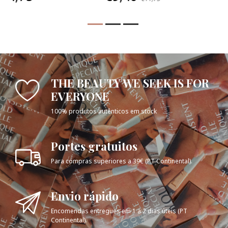
THE BEAUTY WE SEEK IS FOR
EVERYONE
100% produtos autênticos em stock
Portes gratuitos
Para compras superiores a 39€ (PT Continental).
Envio rápido
Encomendas entregues em 1 a 2 dias úteis (PT
Continental).