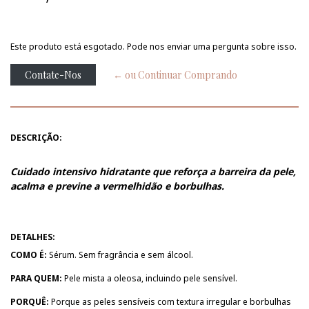
Este produto está esgotado. Pode nos enviar uma pergunta sobre isso.
Contate-Nos
← ou Continuar Comprando
DESCRIÇÃO:
Cuidado intensivo hidratante que reforça a barreira da pele,
acalma e previne a vermelhidão e borbulhas.
DETALHES:
COMO É:
Sérum. Sem fragrância e sem álcool.
PARA QUEM:
Pele mista a oleosa, incluindo pele sensível.
PORQUÊ:
Porque as peles sensíveis com textura irregular e borbulhas