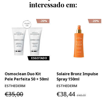
interessado em:
-20%
-20%
ESGOTADO
Osmoclean Duo Kit
Solaire Bronz Impulse
Pele Perfeita 50 + 50ml
Spray 150ml
ESTHEDERM
ESTHEDERM
€35,00
€38,44
€48,05