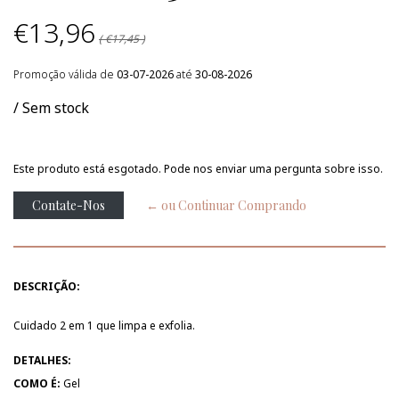
€13,96
( €17,45 )
Promoção válida de
03-07-2026
até
30-08-2026
/ Sem stock
Este produto está esgotado. Pode nos enviar uma pergunta sobre isso.
Contate-Nos
← ou Continuar Comprando
DESCRIÇÃO:
Cuidado 2 em 1 que limpa e exfolia.
DETALHES:
COMO É:
Gel