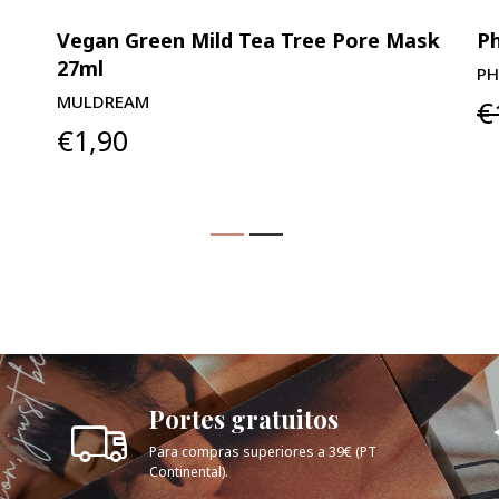
Vegan Green Mild Tea Tree Pore Mask
Ph
27ml
P
MULDREAM
€
€1,90
Portes gratuitos
Para compras superiores a 39€ (PT
Continental).