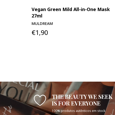
ll Mask
Vegan Green Mild All-in-One Mask
27ml
MULDREAM
€1,90
THE BEAUTY WE SEEK
IS FOR EVERYONE
100% produtos autênticos em stock