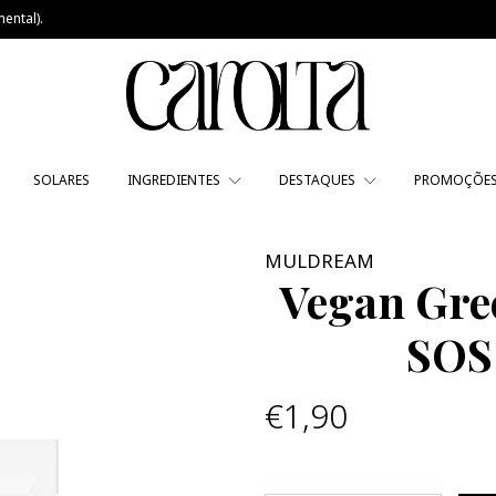
ental).
SOLARES
INGREDIENTES
DESTAQUES
PROMOÇÕE
MULDREAM
Vegan Gre
SOS
€1,90