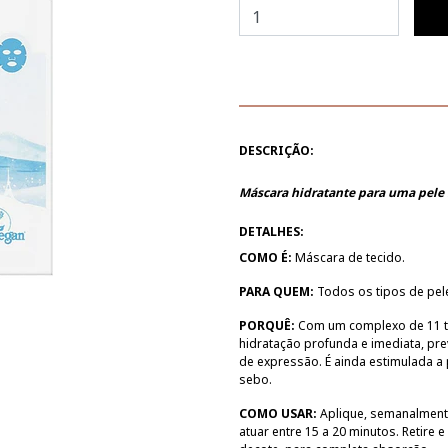
DESCRIÇÃO:
Máscara hidratante para uma pele 
DETALHES:
COMO É:
Máscara de tecido.
PARA QUEM:
Todos os tipos de pele,
PORQUÊ:
Com um complexo de 11 ti
hidratação profunda e imediata, pre
de expressão. É ainda estimulada a
sebo.
COMO USAR:
Aplique, semanalmente
atuar entre 15 a 20 minutos. Retire