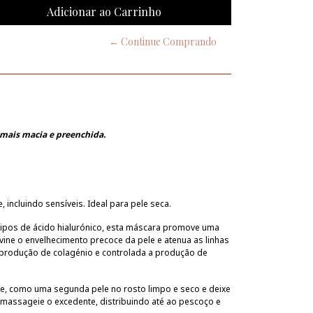
← Continue Comprando
mais macia e preenchida.
 incluindo sensíveis. Ideal para pele seca.
pos de ácido hialurónico, esta máscara promove uma
vine o envelhecimento precoce da pele e atenua as linhas
 produção de colagénio e controlada a produção de
, como uma segunda pele no rosto limpo e seco e deixe
 e massageie o excedente, distribuindo até ao pescoço e