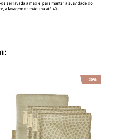
 Pode ser lavada à mão e, para manter a suavidade do
e, a lavagem na máquina até 40º.
m:
-20%