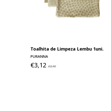
uni.
Toalhita de Limpeza Lembu 1uni.
PURANNA
€3,12
€3,90