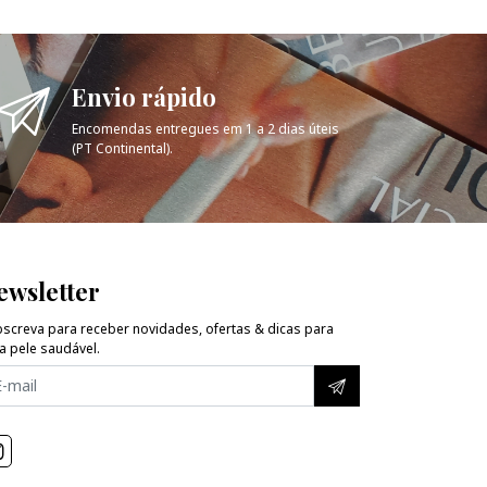
Envio rápido
Encomendas entregues em 1 a 2 dias úteis
(PT Continental).
ewsletter
screva para receber novidades, ofertas & dicas para
 pele saudável.