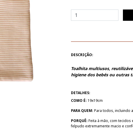
DESCRIÇÃO:
Toalhita multiusos, reutilizáv
higiene dos bebés ou outras ta
DETALHES:
COMO É:
19x19cm
PARA QUEM:
Para todos, incluindo a
PORQUÊ:
Feita à mão, com tecidos 
felpudo extremamente macio e confo