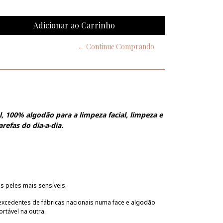
← Continue Comprando
el, 100% algodão para a limpeza facial, limpeza e
refas do dia-a-dia.
s peles mais sensíveis.
excedentes de fábricas nacionais numa face e algodão
rtável na outra.