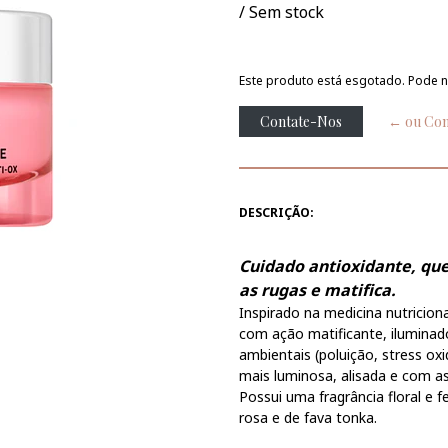
/ Sem stock
Este produto está esgotado. Pode n
Contate-Nos
← ou Con
DESCRIÇÃO:
Cuidado antioxidante, que
as rugas e matifica.
Inspirado na medicina nutricion
com ação matificante, iluminad
ambientais (poluição, stress oxi
mais luminosa, alisada e com a
Possui uma fragrância floral e 
rosa e de fava tonka.