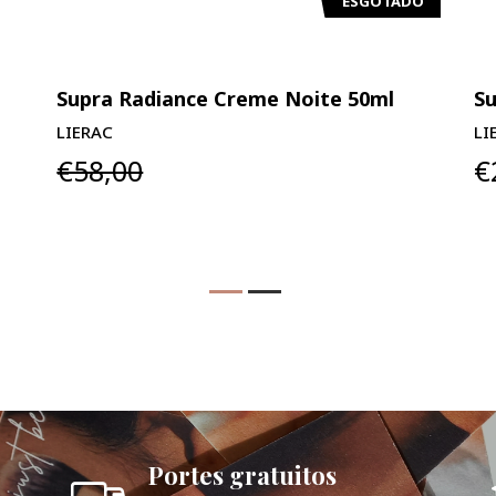
ESGOTADO
Supra Radiance Creme Noite 50ml
Su
LIERAC
LI
€58,00
€
Portes gratuitos