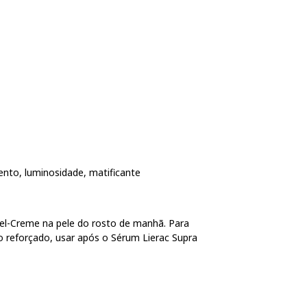
nto, luminosidade, matificante
Gel-Creme na pele do rosto de manhã. Para
o reforçado, usar após o Sérum Lierac Supra