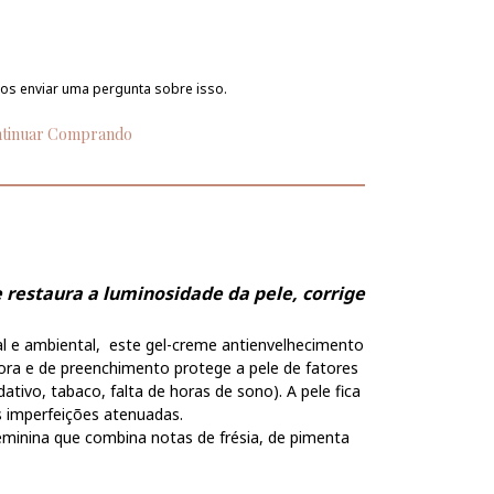
os enviar uma pergunta sobre isso.
tinuar Comprando
 restaura a luminosidade da pele, corrige
al e ambiental, este gel-creme antienvelhecimento
ora e de preenchimento protege a pele de fatores
dativo, tabaco, falta de horas de sono). A pele fica
s imperfeições atenuadas.
feminina que combina notas de frésia, de pimenta