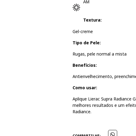
AM
Textura:
Gel-creme
Tipo de Pele:
Rugas, pele normal a mista
Benefícios:
Antienvelhecimento, preenchime
Como usar:
Aplique Lierac Supra Radiance 
melhores resultados e um efeit
Radiance.
COMPARTILHE: