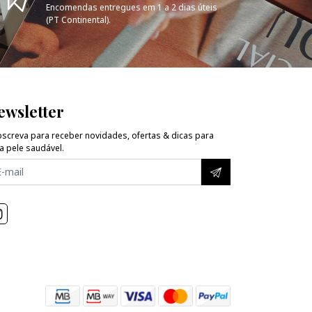
Encomendas entregues em 1 a 2 dias úteis
(PT Continental).
ewsletter
screva para receber novidades, ofertas & dicas para
 pele saudável.