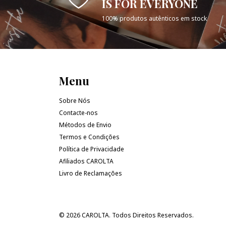
IS FOR EVERYONE
100% produtos autênticos em stock
Menu
Sobre Nós
Contacte-nos
Métodos de Envio
Termos e Condições
Política de Privacidade
Afiliados CAROLTA
Livro de Reclamações
© 2026 CAROLTA. Todos Direitos Reservados.