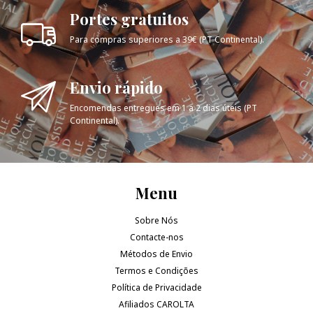
Portes gratuitos
Para compras superiores a 39€ (PT Continental).
Envio rápido
Encomendas entregues em 1 a 2 dias úteis (PT
Continental).
Menu
Sobre Nós
Contacte-nos
Métodos de Envio
Termos e Condições
Política de Privacidade
Afiliados CAROLTA