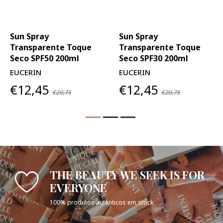
Sun Spray
Sun Spray
Transparente Toque
Transparente Toque
Seco SPF50 200ml
Seco SPF30 200ml
EUCERIN
EUCERIN
€12,45
€12,45
€20,75
€20,75
THE BEAUTY WE SEEK IS FOR
EVERYONE
100% produtos autênticos em stock