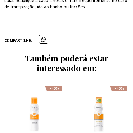
solar. Reaplique a cada 2 horas e mais frequentemente no caso
de transpiração, ida ao banho ou fricções.
COMPARTILHE:
Também poderá estar
interessado em:
-40%
-40%