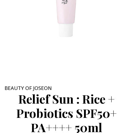
BEAUTY OF JOSEON
Relief Sun : Rice +
Probiotics SPF50+
PA++++ 50ml