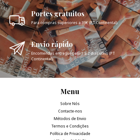
Portes gratuitos
Para compras superiores a 39€ (PT Continental).
Envio rápido
Encomendas entregues em 1 a 2 dias úteis (PT
Continental).
Menu
Sobre Nós
Contacte-nos
Métodos de Envio
Termos e Condições
Política de Privacidade