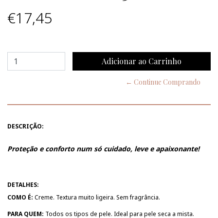
€17,45
← Continue Comprando
DESCRIÇÃO:
Proteção e conforto num só cuidado, leve e apaixonante!
DETALHES:
COMO É:
Creme. Textura muito ligeira. Sem fragrância.
PARA QUEM:
Todos os tipos de pele. Ideal para pele seca a mista.