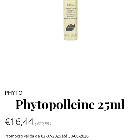
PHYTO
Phytopolleine 25ml
€16,44
( €20,55 )
Promoção válida de
03-07-2026
até
30-08-2026