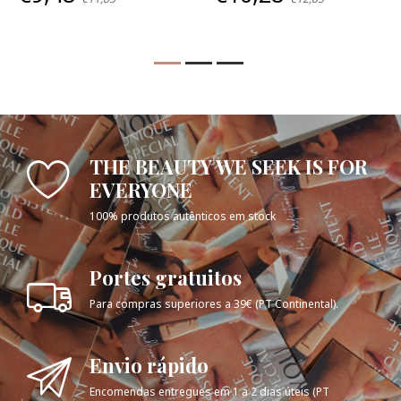
THE BEAUTY WE SEEK IS FOR
EVERYONE
100% produtos autênticos em stock
Portes gratuitos
Para compras superiores a 39€ (PT Continental).
Envio rápido
Encomendas entregues em 1 a 2 dias úteis (PT