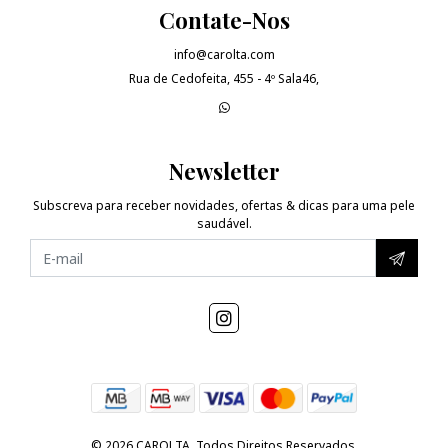
Contate-Nos
info@carolta.com
Rua de Cedofeita, 455 - 4º Sala46,
Newsletter
Subscreva para receber novidades, ofertas & dicas para uma pele
saudável.
© 2026 CAROLTA. Todos Direitos Reservados.