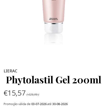
LIERAC
Phytolastil Gel 200ml
€15,57
( €25,95 )
Promoção válida de
03-07-2026
até
30-08-2026