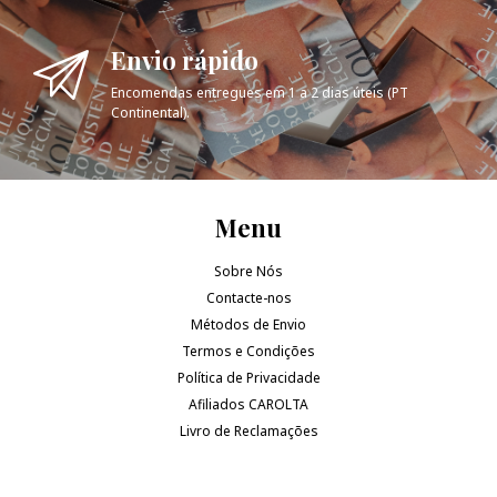
Envio rápido
Encomendas entregues em 1 a 2 dias úteis (PT
Continental).
Menu
Sobre Nós
Contacte-nos
Métodos de Envio
Termos e Condições
Política de Privacidade
Afiliados CAROLTA
Livro de Reclamações