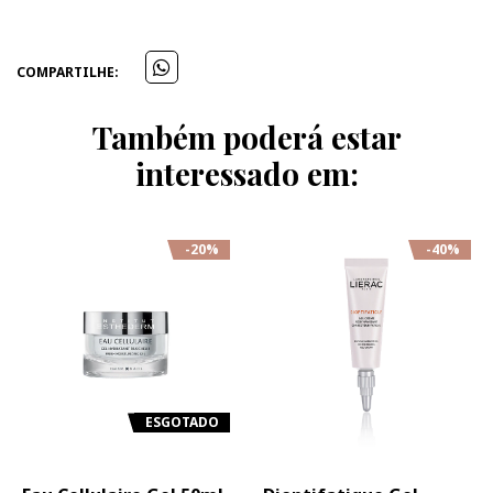
COMPARTILHE:
Também poderá estar
interessado em:
-20%
-40%
ESGOTADO