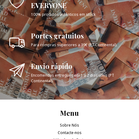
EVERYONE
100% produtos autênticos em stock
Portes gratuitos
Para compras superiores a 39€ (PT Continental).
Envio rápido
Encomendas entregues em 1 a 2 dias úteis (PT
Continental).
Menu
Sobre Nós
Contacte-nos