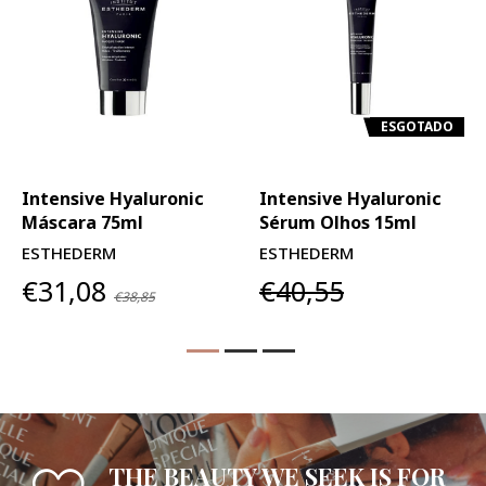
ESGOTADO
Intensive Hyaluronic
Intensive Hyaluronic
Máscara 75ml
Sérum Olhos 15ml
ESTHEDERM
ESTHEDERM
€31,08
€40,55
€38,85
THE BEAUTY WE SEEK IS FOR