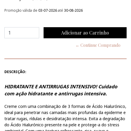
Promoção válida de
03-07-2026
até
30-08-2026
← Continue Comprando
DESCRIÇÃO:
HIDRATANTE E ANTIRRUGAS INTENSIVO! Cuidado
com ação hidratante e antirrugas intensiva.
Creme com uma combinação de 3 formas de Ácido Hialurónico,
ideal para penetrar nas camadas mais profundas da epiderme e
tratar rugas, rídulas e desidratação intensa. Evita a degradação
do Ácido Hialurónico presente na pele e protege-a do stress
ambiental. Com uma textura refrescante, rica, suave e