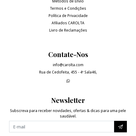
Métodos de Envio
Termos e Condições
Política de Privacidade
Afiliados CAROLTA
Livro de Reclamações
Contate-Nos
info@carolta.com
Rua de Cedofeita, 455 - 4º Sala46,
Newsletter
Subscreva para receber novidades, ofertas & dicas para uma pele
saudável.