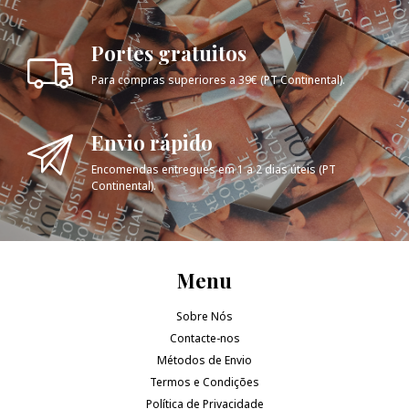
Portes gratuitos
Para compras superiores a 39€ (PT Continental).
Envio rápido
Encomendas entregues em 1 a 2 dias úteis (PT
Continental).
Menu
Sobre Nós
Contacte-nos
Métodos de Envio
Termos e Condições
Política de Privacidade