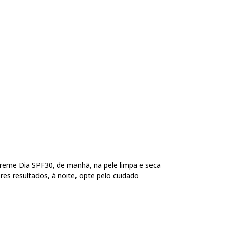
 Creme Dia SPF30, de manhã, na pele limpa e seca
es resultados, à noite, opte pelo cuidado