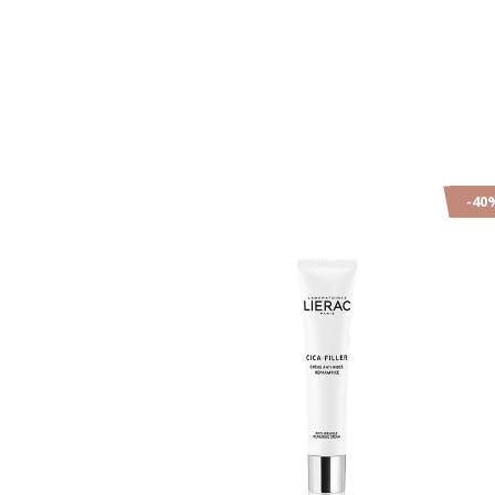
-40%
-40