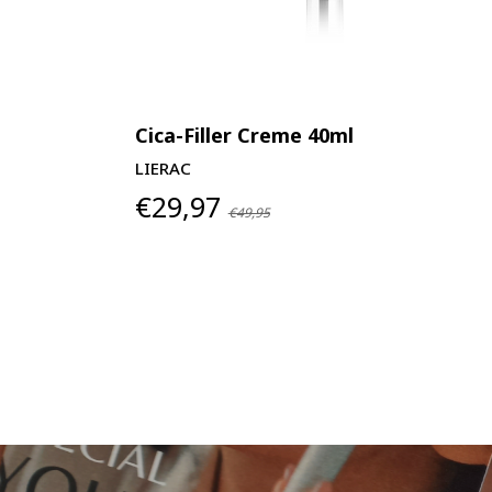
Cica-Filler Creme 40ml
LIERAC
€29,97
€49,95