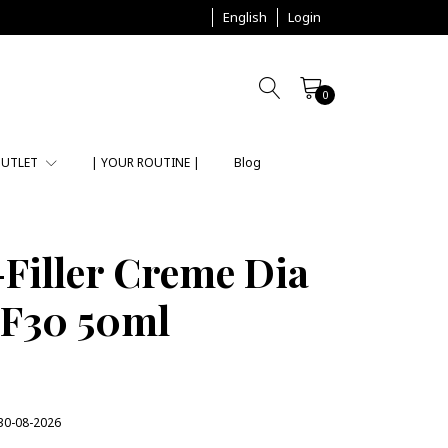
English
Login
0
UTLET
| YOUR ROUTINE |
Blog
Filler Creme Dia
F30 50ml
30-08-2026