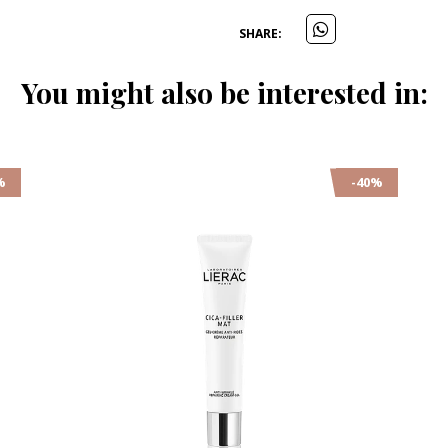
SHARE:
You might also be interested in:
%
-40%