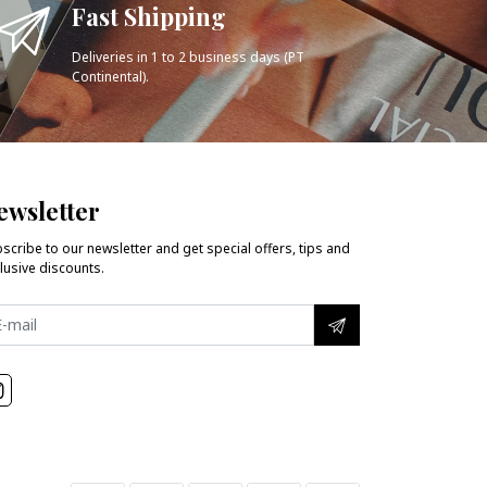
Fast Shipping
Deliveries in 1 to 2 business days (PT
Continental).
ewsletter
scribe to our newsletter and get special offers, tips and
lusive discounts.