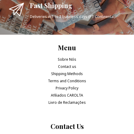
Fast Shipping
Deliveries in 1 to 2 business days (PT Continental).
Menu
Sobre Nós
Contact us
Shipping Methods
Terms and Conditions
Privacy Policy
Afiliados CAROLTA
Livro de Reclamações
Contact Us