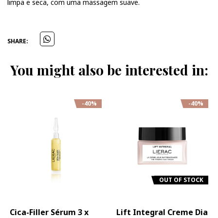
limpa e seca, com uma massagem suave.
SHARE:
You might also be interested in:
-40%
-40%
OUT OF STOCK
Cica-Filler Sérum 3 x
Lift Integral Creme Dia