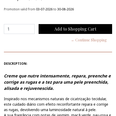
Promotion valid from
03-07-2026
to
30-08-2026
← Continue Shopping
DESCRIPTION:
Creme que nutre intensamente, repara, preenche e
corrige as rugas e a tez para uma pele preenchida,
alisada e rejuvenescida.
Inspirado nos mecanismos naturais de cicatrização tecidular,
este cuidado diário com efeito reconfortante repara e corrige
as rugas, devolvendo uma luminosidade natural à pele.
A sua fragrância com notas de jasmim, maçã verde, pau-rosa e