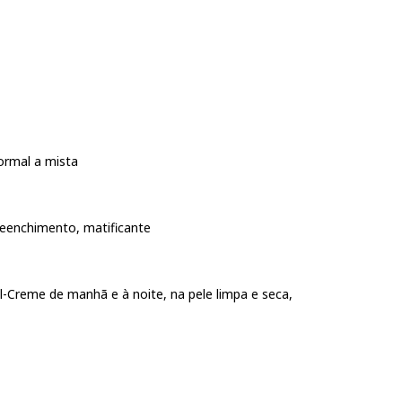
ormal a mista
reenchimento, matificante
el-Creme de manhã e à noite, na pele limpa e seca,