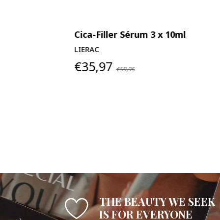
Cica-Filler Sérum 3 x 10ml
LIERAC
€35,97
€59,95
THE BEAUTY WE SEEK
IS FOR EVERYONE