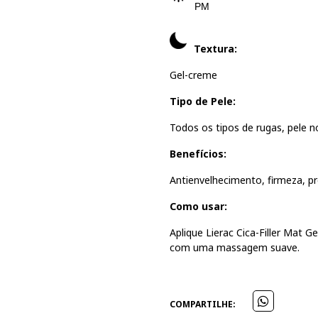
PM
Textura:
Gel-creme
Tipo de Pele:
Todos os tipos de rugas, pele n
Benefícios:
Antienvelhecimento, firmeza, p
Como usar:
Aplique Lierac Cica-Filler Mat G
com uma massagem suave.
COMPARTILHE: