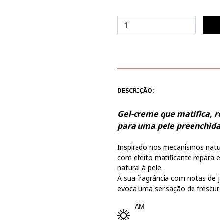
DESCRIÇÃO:
Gel-creme que matifica, re
para uma pele preenchida,
Inspirado nos mecanismos natura
com efeito matificante repara 
natural à pele.
A sua fragrância com notas de 
evoca uma sensação de frescur
AM