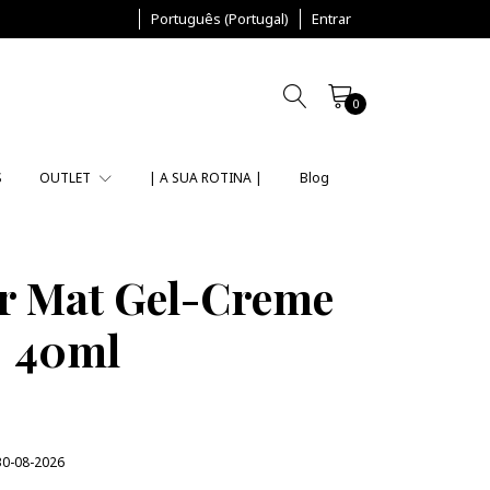
Português (Portugal)
Entrar
0
S
OUTLET
| A SUA ROTINA |
Blog
er Mat Gel-Creme
40ml
30-08-2026