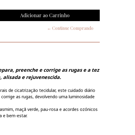
← Continue Comprando
para, preenche e corrige as rugas e a tez
 alisada e rejuvenescida.
is de cicatrização tecidular, este cuidado diário
e corrige as rugas, devolvendo uma luminosidade
jasmim, maçã verde, pau-rosa e acordes ozónicos
a e bem-estar.