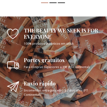
THE BEAUTY WE SEEK IS FOR
EVERYONE
100% produtos autênticos em stock
Portes gratuitos
Para compras superiores a 39€ (PT Continental).
Envio rápido
Encomendas entregues em 1 a 2 dias úteis (PT
Continental).