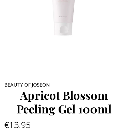
BEAUTY OF JOSEON
Apricot Blossom
Peeling Gel 100ml
€13,95