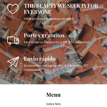
THE BEAUTY WE SEEK IS FOR
EVERYONE
100% produtos autênticos em stock
Portes gratuitos
Para compras superiores a 39€ (PT Continental).
Envio rápido
Encomendas entregues em 1 a 2 dias úteis (PT
Continental).
Menu
Sobre Nós