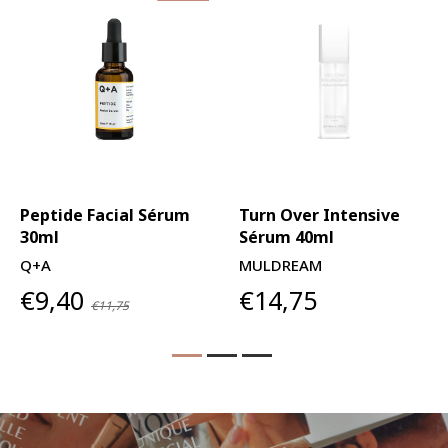
Peptide Facial Sérum
Turn Over Intensive
30ml
Sérum 40ml
Q+A
MULDREAM
€9,40
€14,75
€11,75