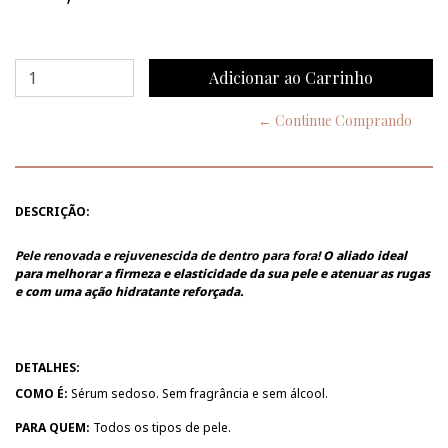
← Continue Comprando
DESCRIÇÃO:
Pele renovada e rejuvenescida de dentro para fora!
O aliado ideal
para melhorar a firmeza e elasticidade da sua pele e atenuar as rugas
e com uma ação hidratante reforçada.
DETALHES:
COMO É:
Sérum sedoso. Sem fragrância e sem álcool.
PARA QUEM:
Todos os tipos de pele.