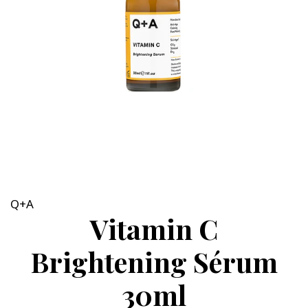
Q+A
Vitamin C
Brightening Sérum
30ml