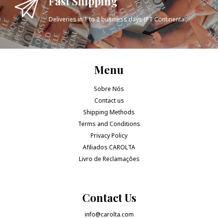
Fast Shipping
Deliveries in 1 to 2 business days (PT Continental).
Menu
Sobre Nós
Contact us
Shipping Methods
Terms and Conditions
Privacy Policy
Afiliados CAROLTA
Livro de Reclamações
Contact Us
info@carolta.com