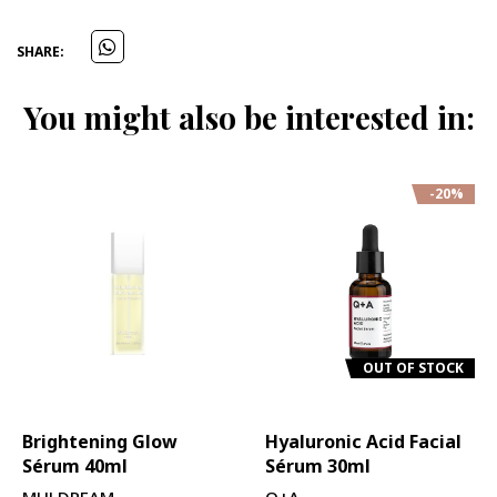
SHARE:
You might also be interested in:
-20%
OUT OF STOCK
Brightening Glow
Hyaluronic Acid Facial
Sérum 40ml
Sérum 30ml