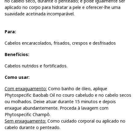
no cabelo seco, durante o penteado; e pode igualmente ser
aplicado no corpo para hidratar a pele e oferecer-lhe uma
suavidade acetinada incomparável.
Para:
Cabelos encaracolados, frisados, crespos e desfrisados
Benefícios:
Cabelos nutridos e fortificados.
Como usar:
Com enxaguamento:
Como banho de óleo, aplique
Phytospecific Baobab Oil no couro cabeludo e no cabelo secos
ou molhados. Deixe atuar durante 15 minutos e depois
enxague abundantemente. Proceda à lavagem com
Phytospecific Champô.
Sem enxaguamento:
Como cuidado corporal ou aplicado no
cabelo durante o penteado.