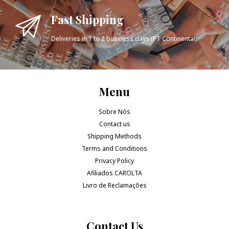
Fast Shipping
Deliveries in 1 to 2 business days (PT Continental).
Menu
Sobre Nós
Contact us
Shipping Methods
Terms and Conditions
Privacy Policy
Afiliados CAROLTA
Livro de Reclamações
Contact Us