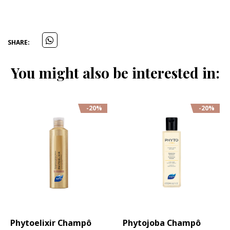
SHARE:
You might also be interested in:
-20%
-20%
Phytoelixir Champô
Phytojoba Champô