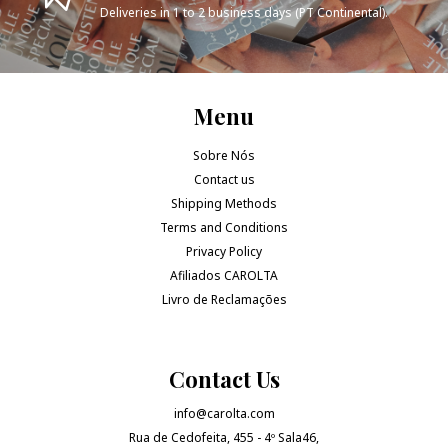
Deliveries in 1 to 2 business days (PT Continental).
Menu
Sobre Nós
Contact us
Shipping Methods
Terms and Conditions
Privacy Policy
Afiliados CAROLTA
Livro de Reclamações
Contact Us
info@carolta.com
Rua de Cedofeita, 455 - 4º Sala46,