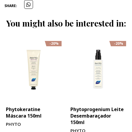
SHARE:
You might also be interested in:
-20%
-20%
Phytokeratine
Phytoprogenium Leite
Máscara 150ml
Desembaraçador
150ml
PHYTO
PHYTO