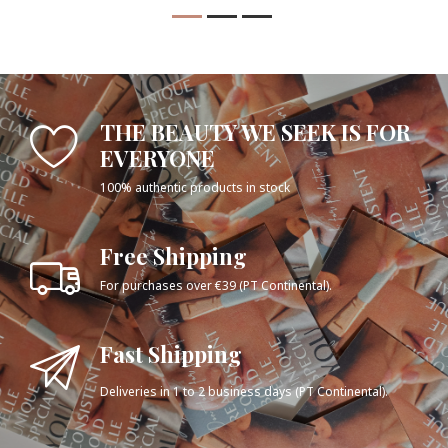
THE BEAUTY WE SEEK IS FOR
EVERYONE
100% authentic products in stock
Free Shipping
For purchases over €39 (PT Continental).
Fast Shipping
Deliveries in 1 to 2 business days (PT Continental).