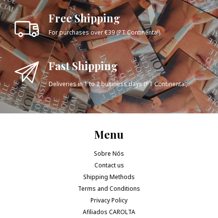
Free Shipping
For purchases over €39 (PT Continental).
Fast Shipping
Deliveries in 1 to 2 business days (PT Continental).
Menu
Sobre Nós
Contact us
Shipping Methods
Terms and Conditions
Privacy Policy
Afiliados CAROLTA