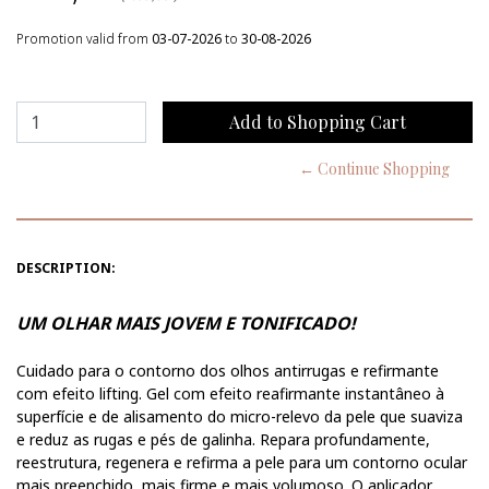
Promotion valid from
03-07-2026
to
30-08-2026
← Continue Shopping
DESCRIPTION:
UM OLHAR MAIS JOVEM E TONIFICADO!
Cuidado para o contorno dos olhos antirrugas e refirmante
com efeito lifting. Gel com efeito reafirmante instantâneo à
superfície e de alisamento do micro-relevo da pele que suaviza
e reduz as rugas e pés de galinha. Repara profundamente,
reestrutura, regenera e refirma a pele para um contorno ocular
mais preenchido, mais firme e mais volumoso. O aplicador