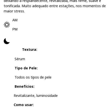
deixando-a resplandecente, revitalizada, mais firme, suave e
tonificada. Muito adequado entre estações, nos momentos de
maior stress.
AM
PM
Textura:
Sérum
Tipo de Pele:
Todos os tipos de pele
Benefícios:
Revitalizante, luminosidade
Como usar: