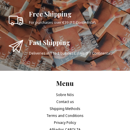
Free Shipping
For purchases over €39 (PT Continental).
Fast Shipping
Deliveries in 1 to 2 business days (PT Continental).
Menu
Sobre Nós
Contact us
Shipping Methods
Terms and Conditions
Privacy Policy
Afiliados CAROLTA