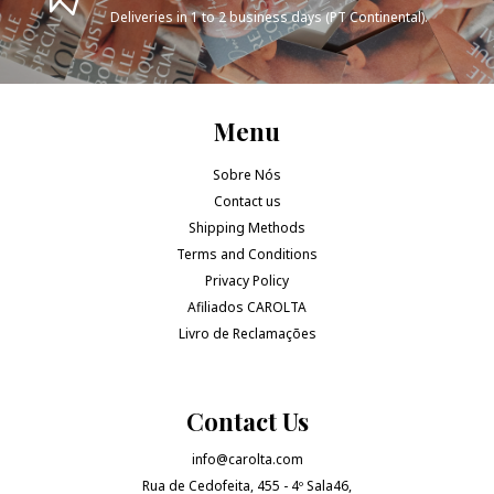
Deliveries in 1 to 2 business days (PT Continental).
Menu
Sobre Nós
Contact us
Shipping Methods
Terms and Conditions
Privacy Policy
Afiliados CAROLTA
Livro de Reclamações
Contact Us
info@carolta.com
Rua de Cedofeita, 455 - 4º Sala46,