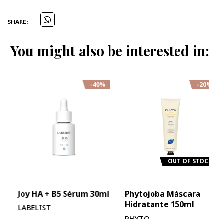
SHARE:
You might also be interested in:
-40%
-20%
OUT OF STOCK
Joy HA + B5 Sérum 30ml
Phytojoba Máscara
Hidratante 150ml
LABELIST
PHYTO