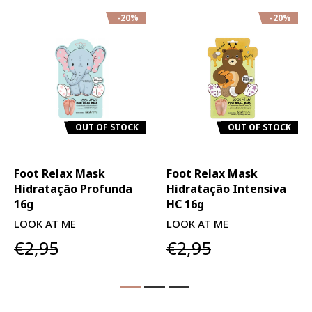
-20%
-20%
OUT OF STOCK
OUT OF STOCK
Foot Relax Mask
Foot Relax Mask
Hidratação Profunda
Hidratação Intensiva
16g
HC 16g
LOOK AT ME
LOOK AT ME
€2,95
€2,95