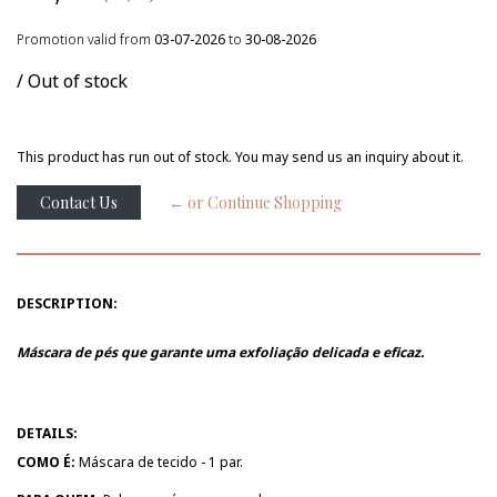
Promotion valid from
03-07-2026
to
30-08-2026
/ Out of stock
This product has run out of stock. You may send us an inquiry about it.
Contact Us
← or Continue Shopping
DESCRIPTION:
Máscara de pés que garante uma exfoliação delicada e eficaz.
DETAILS:
COMO É:
Máscara de tecido - 1 par.