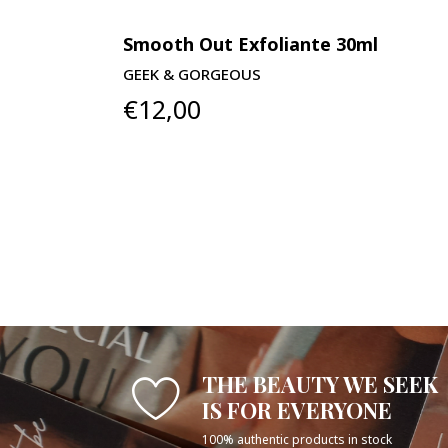
Smooth Out Exfoliante 30ml
GEEK & GORGEOUS
€12,00
THE BEAUTY WE SEEK
IS FOR EVERYONE
100% authentic products in stock