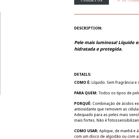
DESCRIPTION:
Pele mais luminosa!
Líquido e
hidratada e protegida.
DETAILS:
COMO É:
Líquido. Sem fragrância e 
PARA QUEM:
Todos os tipos de pele,
PORQUÊ:
Combinação de ácidos exfo
antioxidante que removem as célula
Adequado para as peles mais sensív
mais fortes. Não é fotossensibiliza
COMO USAR:
Aplique, de manhã e à 
com um disco de algodão ou com as