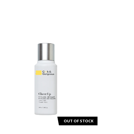
OUT OF STOCK